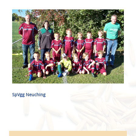
SpVgg Neuching