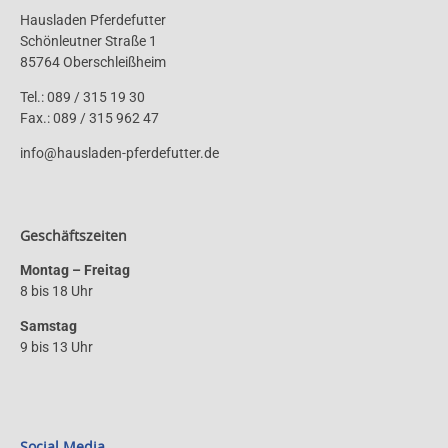
Hausladen Pferdefutter
Schönleutner Straße 1
85764 Oberschleißheim
Tel.: 089 / 315 19 30
Fax.: 089 / 315 962 47
info@hausladen-pferdefutter.de
Geschäftszeiten
Montag – Freitag
8 bis 18 Uhr
Samstag
9 bis 13 Uhr
Social Media