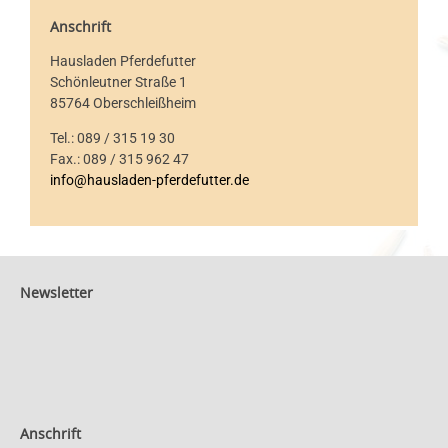
Anschrift
Hausladen Pferdefutter
Schönleutner Straße 1
85764 Oberschleißheim
Tel.: 089 / 315 19 30
Fax.: 089 / 315 962 47
info@hausladen-pferdefutter.de
Newsletter
Anschrift