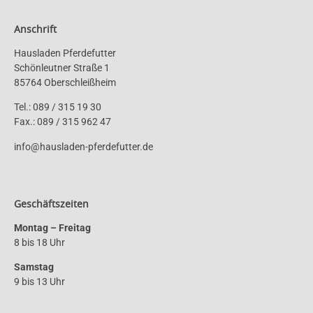
Anschrift
Hausladen Pferdefutter
Schönleutner Straße 1
85764 Oberschleißheim
Tel.: 089 / 315 19 30
Fax.: 089 / 315 962 47
info@hausladen-pferdefutter.de
Geschäftszeiten
Montag – Freitag
8 bis 18 Uhr
Samstag
9 bis 13 Uhr