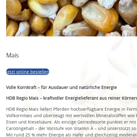
Mais
jetzt online bestellen
Volle Kornkraft – für Ausdauer und natürliche Energie
HDB Regio Mais – kraftvoller Energielieferant aus reiner Körner
HDB Regio Mais liefert Pferden hochverfügbare Energie in For
Vollkornmais und überzeugt mit wertvollen Mineralstoffen wie
Eisen und Kieselsäure. Als einzige Getreidesorte punktet er m
Carotingehalt – der Vorstufe von Vitamin A – und unterstützt s
Mit rund 25 % mehr Energie als Hafer und gleichzeitig moderat