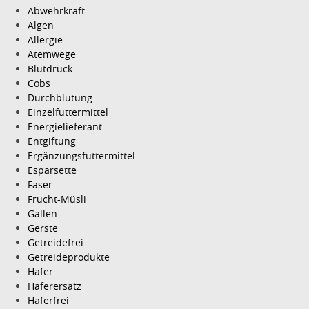
Abwehrkraft
Algen
Allergie
Atemwege
Blutdruck
Cobs
Durchblutung
Einzelfuttermittel
Energielieferant
Entgiftung
Ergänzungsfuttermittel
Esparsette
Faser
Frucht-Müsli
Gallen
Gerste
Getreidefrei
Getreideprodukte
Hafer
Haferersatz
Haferfrei