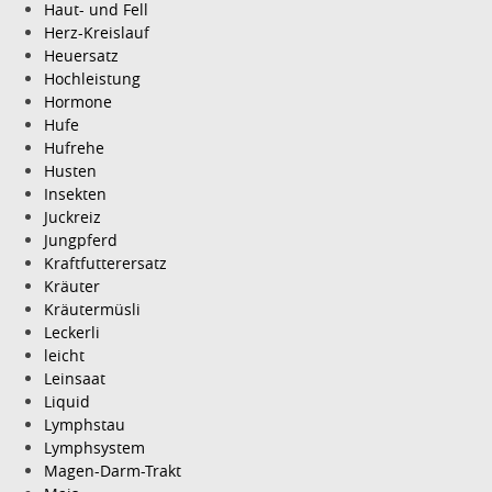
Haut- und Fell
Herz-Kreislauf
Heuersatz
Hochleistung
Hormone
Hufe
Hufrehe
Husten
Insekten
Juckreiz
Jungpferd
Kraftfutterersatz
Kräuter
Kräutermüsli
Leckerli
leicht
Leinsaat
Liquid
Lymphstau
Lymphsystem
Magen-Darm-Trakt