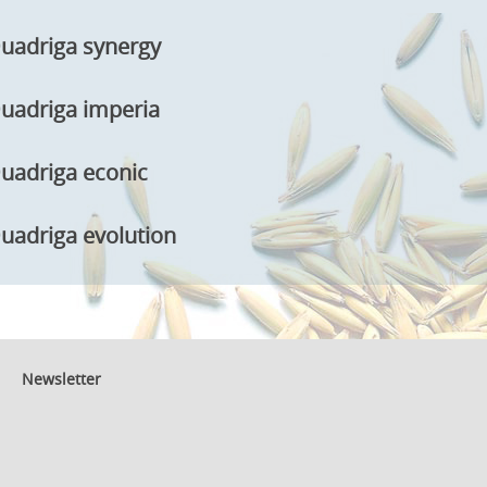
uadriga synergy
uadriga imperia
uadriga econic
uadriga evolution
Newsletter