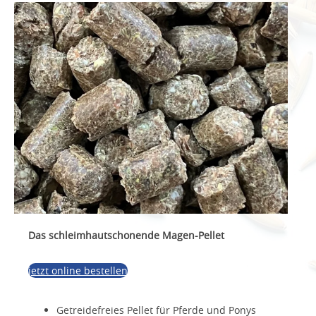
Das schleimhautschonende Magen-Pellet
jetzt online bestellen
Getreidefreies Pellet für Pferde und Ponys