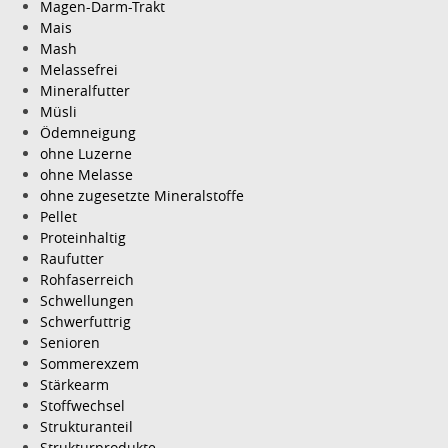
Magen-Darm-Trakt
Mais
Mash
Melassefrei
Mineralfutter
Müsli
Ödemneigung
ohne Luzerne
ohne Melasse
ohne zugesetzte Mineralstoffe
Pellet
Proteinhaltig
Raufutter
Rohfaserreich
Schwellungen
Schwerfuttrig
Senioren
Sommerexzem
Stärkearm
Stoffwechsel
Strukturanteil
Strukturprodukte