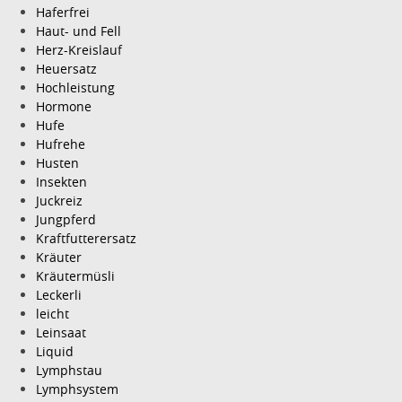
Haferfrei
Haut- und Fell
Herz-Kreislauf
Heuersatz
Hochleistung
Hormone
Hufe
Hufrehe
Husten
Insekten
Juckreiz
Jungpferd
Kraftfutterersatz
Kräuter
Kräutermüsli
Leckerli
leicht
Leinsaat
Liquid
Lymphstau
Lymphsystem