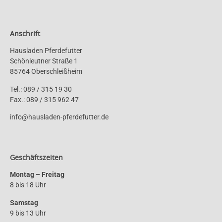
Anschrift
Hausladen Pferdefutter
Schönleutner Straße 1
85764 Oberschleißheim
Tel.: 089 / 315 19 30
Fax.: 089 / 315 962 47
info@hausladen-pferdefutter.de
Geschäftszeiten
Montag – Freitag
8 bis 18 Uhr
Samstag
9 bis 13 Uhr