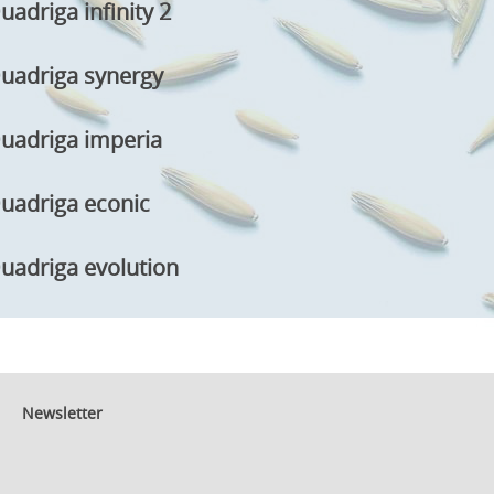
uadriga infinity 2
uadriga synergy
uadriga imperia
uadriga econic
uadriga evolution
Newsletter