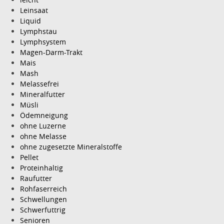
Leinsaat
Liquid
Lymphstau
Lymphsystem
Magen-Darm-Trakt
Mais
Mash
Melassefrei
Mineralfutter
Müsli
Ödemneigung
ohne Luzerne
ohne Melasse
ohne zugesetzte Mineralstoffe
Pellet
Proteinhaltig
Raufutter
Rohfaserreich
Schwellungen
Schwerfuttrig
Senioren