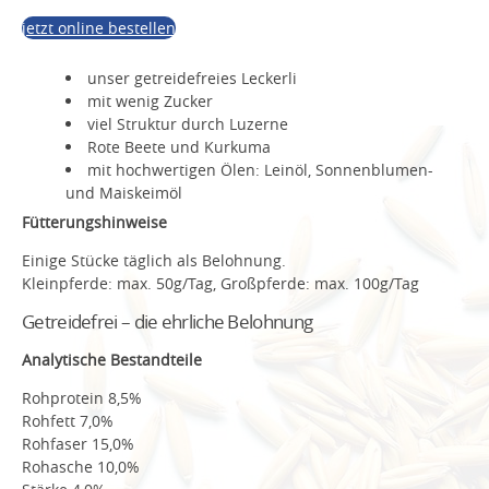
jetzt online bestellen
unser getreidefreies Leckerli
mit wenig Zucker
viel Struktur durch Luzerne
Rote Beete und Kurkuma
mit hochwertigen Ölen: Leinöl, Sonnenblumen-
und Maiskeimöl
Fütterungshinweise
Einige Stücke täglich als Belohnung.
Kleinpferde: max. 50g/Tag, Großpferde: max. 100g/Tag
Getreidefrei – die ehrliche Belohnung
Analytische Bestandteile
Rohprotein 8,5%
Rohfett 7,0%
Rohfaser 15,0%
Rohasche 10,0%