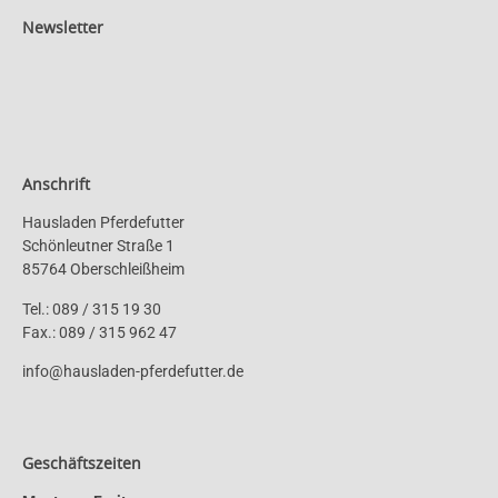
Newsletter
Anschrift
Hausladen Pferdefutter
Schönleutner Straße 1
85764 Oberschleißheim
Tel.: 089 / 315 19 30
Fax.: 089 / 315 962 47
info@hausladen-pferdefutter.de
Geschäftszeiten