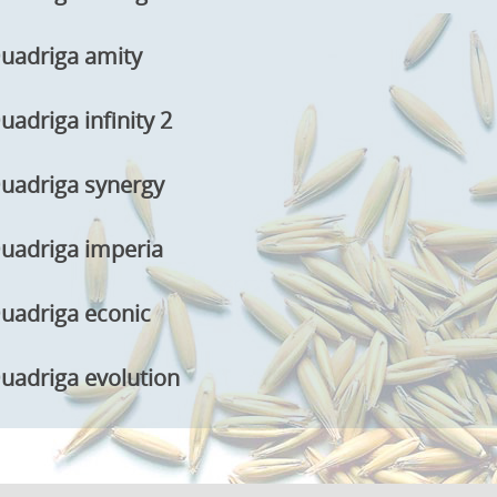
uadriga amity
uadriga infinity 2
uadriga synergy
uadriga imperia
uadriga econic
uadriga evolution